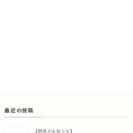
令和５年11月20日大東市立総合福祉センターにて、
健康フェアを開催しました！
2023年11月20日
令和５年１１月２０日（月）大東市立総合福祉センターに
て、社会福祉協議会の方と協力して健康フェアを開催いた
しました。予約は満席で、とても楽しみにして下さってい
たようで、開催時間よりも1時間ほど早くお越し頂く方もお
られました […]
続きを読む
最近の投稿
【閉局のお知らせ】